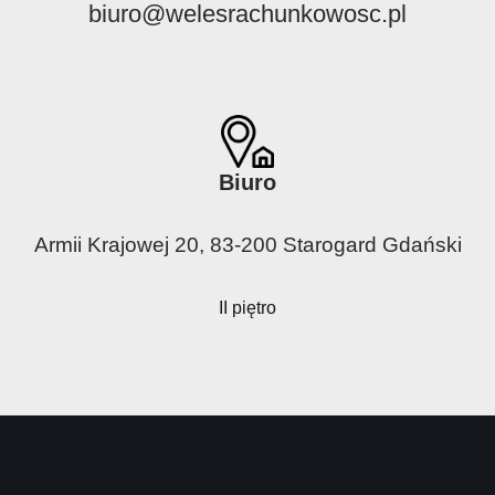
biuro@welesrachunkowosc.pl
Biuro
Armii Krajowej 20, 83-200 Starogard Gdański
II piętro