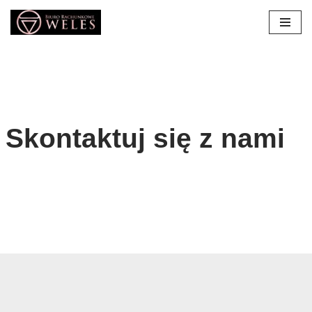
Przejdź
do
treści
Skontaktuj się z nami