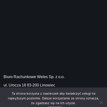
Biuro Rachunkowe Weles Sp. z o.o.
ul. Urocza 18 83-200 Linowiec
Ta strona korzysta z ciasteczek aby świadczyć usługi na
najwyższym poziomie. Dalsze korzystanie ze strony oznacza,
NIP 5862342103
że zgadzasz się na ich użycie.